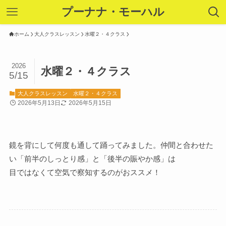
プーナナ・モーハル
ホーム
大人クラスレッスン
水曜２・４クラス
2026
水曜２・４クラス
5/15
大人クラスレッスン
水曜２・４クラス
2026年5月13日
2026年5月15日
鏡を背にして何度も通して踊ってみました。仲間と合わせた
い「前半のしっとり感」と「後半の賑やか感」は
目ではなくて空気で察知するのがおススメ！