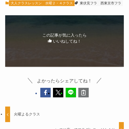
大人クラスレッスン
水曜２・４クラス
東伏見フラ
西東京市フラ
この記事が気に入ったら
いいねしてね！
よかったらシェアしてね！
火曜よるクラス